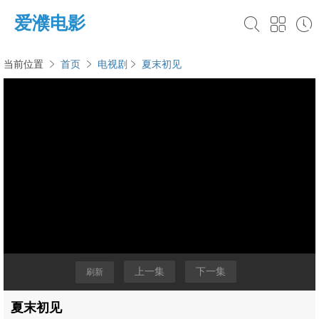
爱濮电影
当前位置
首页
电视剧
夏末初见
上一集
下一集
刷新
夏末初见