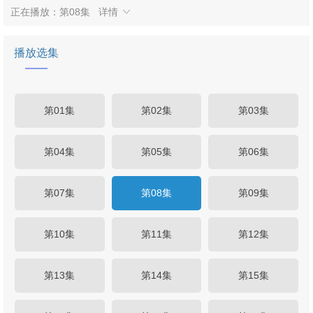
正在播放：第08集
详情
播放选集
第01集
第02集
第03集
第04集
第05集
第06集
第07集
第08集
第09集
第10集
第11集
第12集
第13集
第14集
第15集