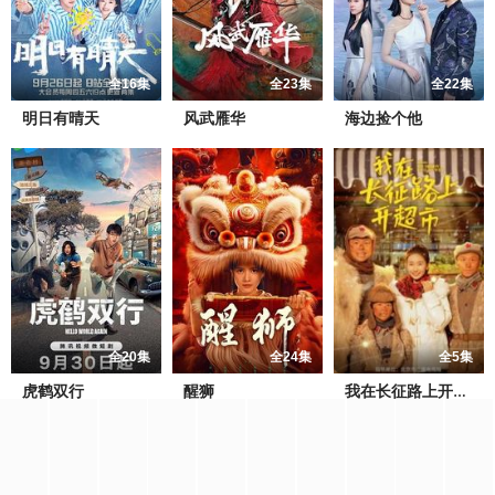
全16集
全23集
全22集
明日有晴天
风武雁华
海边捡个他
全20集
全24集
全5集
虎鹤双行
醒狮
我在长征路上开超市